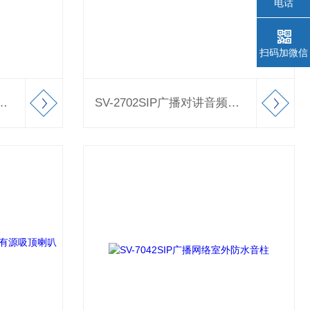
电话
扫码加微信
V系列IP广播网络音频模块
SV-2702SIP广播对讲音频模块