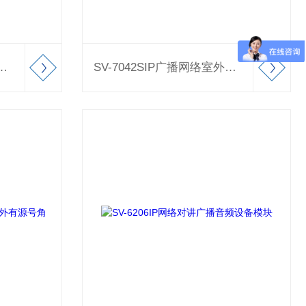
P广播网络室内音频有源吸顶喇叭设备
SV-7042SIP广播网络室外防水音柱