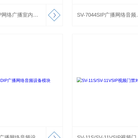
SV-7041SIP网络广播室内有源音箱设备
SV-7044
SV-109DIP广播网络音频设备模块
SV-11S/