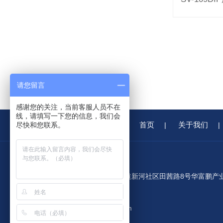
请您留言
感谢您的关注，当前客服人员不在
线，请填写一下您的信息，我们会
首页
关于我们
尽快和您联系。
|
|
公司地址：深圳市龙华区观澜街道新河社区田茜路8号华富鹏产
园C栋408室
公司邮箱：3008992182@qq.com