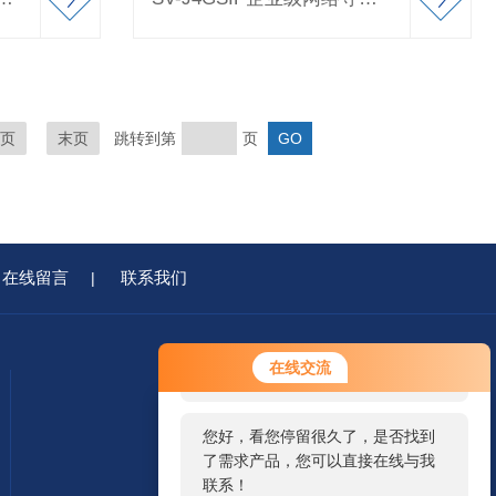
页
末页
跳转到第
页
在线留言
联系我们
|
您好！欢迎前来咨询，很高兴为您
在线交流
服务，请问您要咨询什么问题呢？
您好，看您停留很久了，是否找到
了需求产品，您可以直接在线与我
联系！