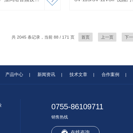
共 2045 条记录，当前 88 / 171 页
首页
上一页
下一
产品中心
新闻资讯
技术文章
合作案例
|
|
|
|
0755-86109711
业
销售热线
在线咨询