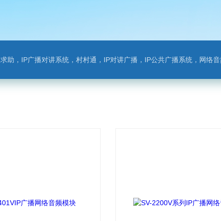
对讲系统，村村通，IP对讲广播，IP公共广播系统，网络音频模块，银行对讲，背景音乐，网络录播，班