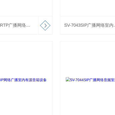
SV-2402VPRTP广播网络音频模块
SV-7043SI