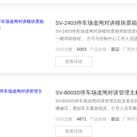
SV-2403停车场道闸对讲模块票
SV-2403停车场道闸对讲模块票箱求助
一键求助按钮， 方可与控制中心工作人员
生产与销售，在停车场紧急对讲求助功能应
访问次数：
5003
产品价格：
面议
厂商性
查看详情
SV-8003S停车场道闸对讲管理主
SV-8003S停车场道闸对讲管理主机安
播喊话，通知车主紧急情况，引导人员车辆
访问次数：
4871
产品价格：
面议
厂商性
查看详情