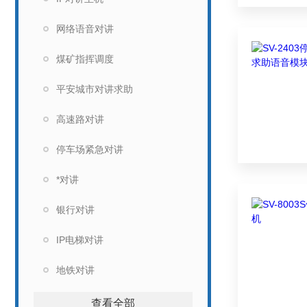
网络语音对讲
煤矿指挥调度
平安城市对讲求助
高速路对讲
停车场紧急对讲
*对讲
银行对讲
IP电梯对讲
地铁对讲
查看全部