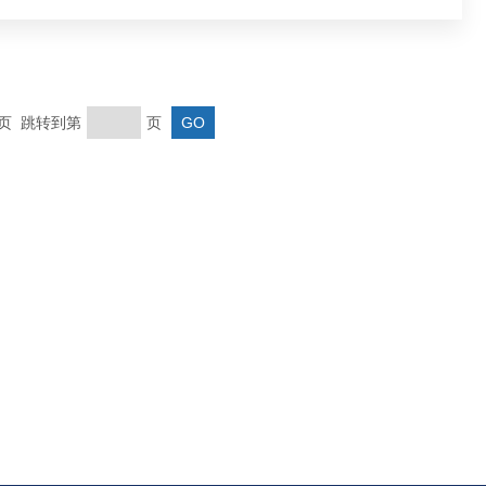
末页 跳转到第
页