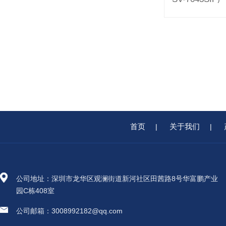
首页
关于我们
|
|
公司地址：深圳市龙华区观澜街道新河社区田茜路8号华富鹏产业
园C栋408室
公司邮箱：3008992182@qq.com