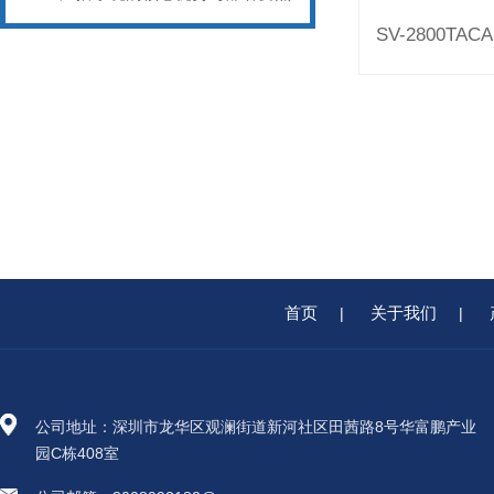
首页
关于我们
|
|
公司地址：深圳市龙华区观澜街道新河社区田茜路8号华富鹏产业
园C栋408室