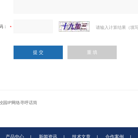
码：
请输入计算结果（填写
07校园IP网络寻呼话筒
产品中心
新闻资讯
技术文章
合作案例
|
|
|
|