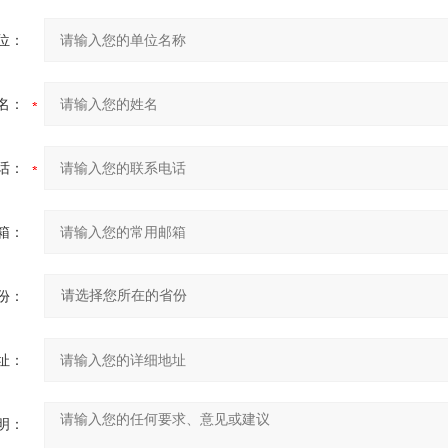
位：
名：
话：
箱：
份：
址：
明：