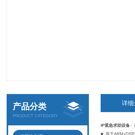
详细
产品分类
PRODUCT CATEGORY
IP紧急求助设备
-
■ 基于ARM+DS