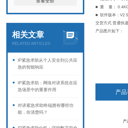
查看全部
■ 重 量： 0.4K
■ 软件版本：V2.5
交货方式:普通快
产品图片如下：
相关文章
RELATED ARTICLES
IP紧急求助从个人安全到公共应
急的智能响应
IP紧急求助：网络对讲系统在应
急场景中的重要作用
产品
对讲紧急求助终端拥有哪些功
能，你清楚吗？
产
IP紧急求助分机：守护数字安全