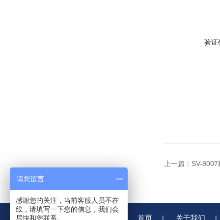
验证
上一篇：
SV-80
请您留言
感谢您的关注，当前客服人员不在
线，请填写一下您的信息，我们会
首页
关于我们
尽快和您联系。
|
|