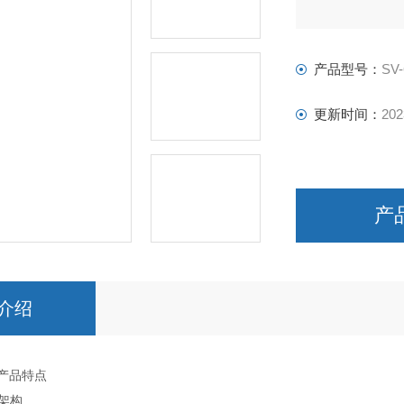
产品型号：
SV-
更新时间：
202
产
介绍
 产品特点
P架构