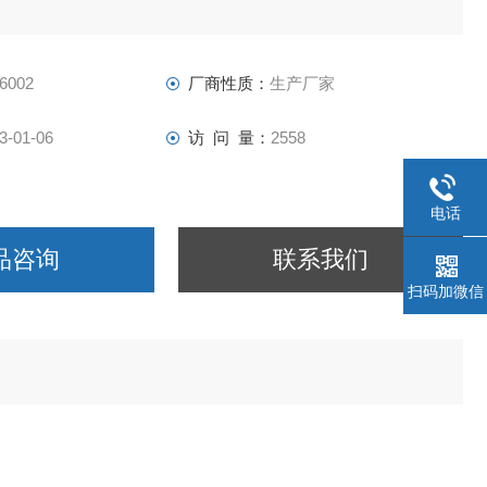
6002
厂商性质：
生产厂家
3-01-06
访 问 量：
2558
电话
品咨询
联系我们
扫码加微信