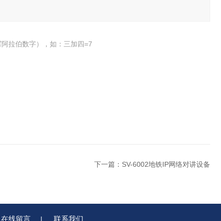
阿拉伯数字），如：三加四=7
下一篇：
SV-6002地铁IP网络对讲设备
在线留言
联系我们
|