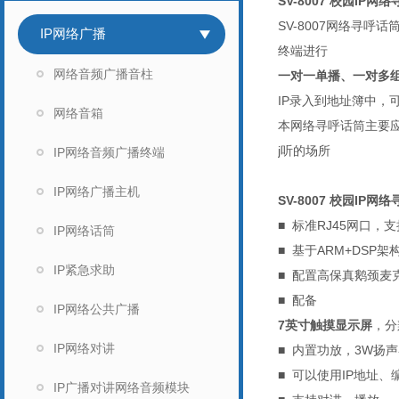
SV-8007
校园IP网络
SV-8007网络寻
IP网络广播
终端进行
网络音频广播音柱
一对一单播、一对多
IP录入到地址簿中，
网络音箱
本网络寻呼话筒主要
j
听的场所
IP网络音频广播终端
IP网络广播主机
SV-8007
校园IP网络
■ 标准RJ45网口
IP网络话筒
■ 基于ARM+DSP
IP紧急求助
■ 配置高保真鹅颈麦克
■ 配备
IP网络公共广播
7英寸触摸显示屏
，分
IP网络对讲
■ 内置功放，3W扬
■ 可以使用IP地址
IP广播对讲网络音频模块