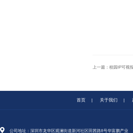
上一篇：
校园IP可视
首页
关于我们
|
|
公司地址：深圳市龙华区观澜街道新河社区田茜路8号华富鹏产业