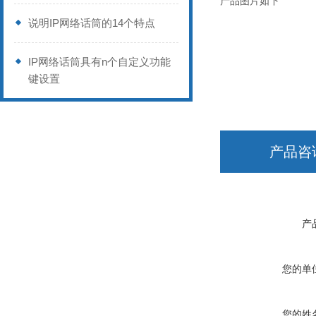
产品图片如下
说明IP网络话筒的14个特点
IP网络话筒具有n个自定义功能
键设置
产品咨
产
您的单
您的姓