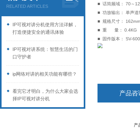
■ 话筒频域： 70～12.
RELATED ARTICLES
■ 功放输出： 单声
■ 规格尺寸： 162mm
IP可视对讲分机使用方法详解，
■ 重 量： 0.4KG
打造便捷安全的通讯体验
■ 固件版本： SV-
IP可视对讲系统：智慧生活的门
口守护者
ip网络对讲的相关功能有哪些？
看完它才明白，为什么大家会选
产品咨
择IP可视对讲分机
产