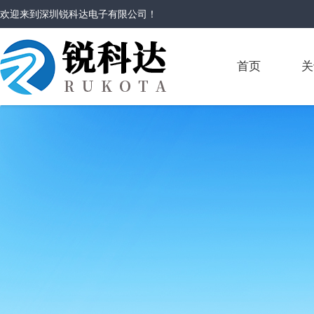
欢迎来到
深圳锐科达电子有限公司
！
首页
关