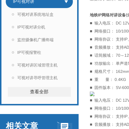
IP可视对讲
可视对讲系统地址盒
地铁IP网络对讲设备
■ 输入电压： DC 12
IP可视对讲分机
■ 网络接口： 10/10
■ 网络协议： 支持IP
监控摄像机广播终端
■ 音频播放： 支持A
IP可视报警柱
■ 话筒频域： 70～12.
■ 功放输出： 单声
可视对讲区域管理主机
■ 规格尺寸： 162mm
可视对讲寻呼管理主机
■ 重 量： 0.4KG
■ 固件版本： SV-
查看全部
■ 输入电压： DC 12
■ 网络接口： 10/10
■ 网络协议： 支持IP
相关文章
■ 音频播放： 支持A