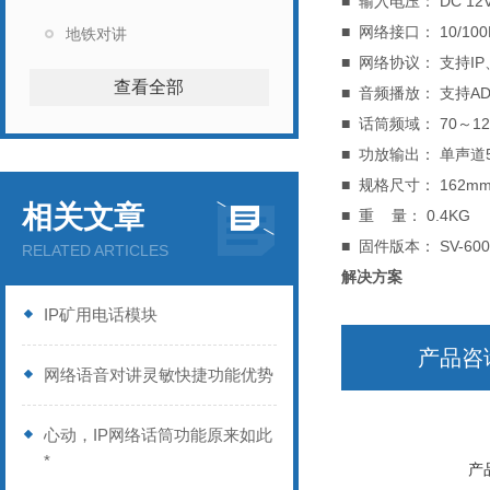
■ 输入电压： DC 12
■ 网络接口： 10/10
地铁对讲
■ 网络协议： 支持IP
查看全部
■ 音频播放： 支持A
■ 话筒频域： 70～12.
■ 功放输出： 单声
■ 规格尺寸： 162mm
相关文章
■ 重 量： 0.4KG
■ 固件版本： SV-
RELATED ARTICLES
解决方案
IP矿用电话模块
产品咨
网络语音对讲灵敏快捷功能优势
心动，IP网络话筒功能原来如此
*
产