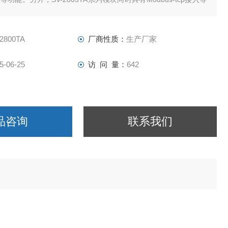
LC连接。
2800TA
厂商性质：
生产厂家
5-06-25
访 问 量：
642
品咨询
联系我们