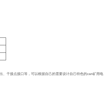
can
出、干接点接口等，可以根据自己的需要设计自己特色的
矿用电