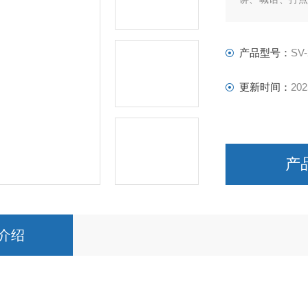
功能，实现与P
产品型号：
SV-
更新时间：
202
产
介绍