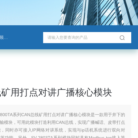
班通
线矿用打点对讲广播核心模块
-2800TA系列CAN总线矿用打点对讲广播核心模块是一款用于井下的
传输模块，可用此模块打造利用CAN总线，实现广播喊话、皮带打点
，同时亦可接入IP网络对讲系统，实现与ip话机系统进行双向对
功能。另外，SV-2803TA系列模块同时具有Modbus-tcp接入等