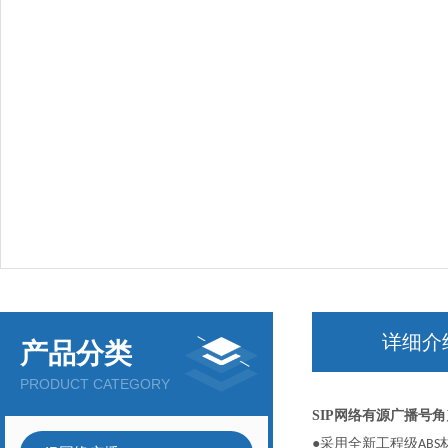
详细介
产品分类
PRODUCT CATEGORY
SIP网络有源广播号角
●采用全新工程级
ABS