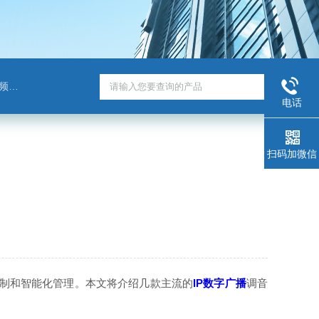
班通
电话
扫码加微信
制和智能化管理。本文将介绍几款主流的
IP数字广播
调音