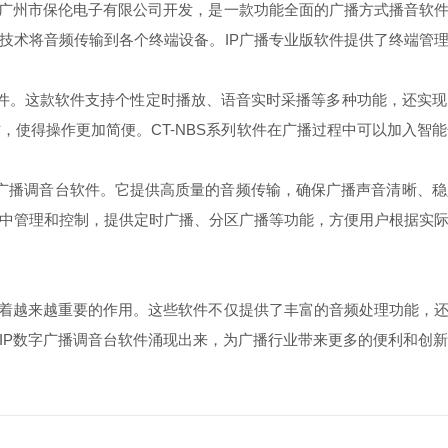
广州市保伦电子有限公司开发，是一款功能全面的广播方式播音软件
技术将音频传输到各个终端设备。IP广播专业版软件提供了终端管
软件。这款软件支持个性定时播放、语音实时采播等多种功能，还实
，使得操作更加简便。CT-NBS系列软件在广播过程中可以加入智
广播调音台软件。它提供高质量的音频传输，确保广播声音清晰、
行集中管理和控制，提供定时广播、分区广播等功能，方便用户根据实
着越来越重要的作用。这些软件不仅提供了丰富的音频处理功能，还
IP数字广播调音台软件涌现出来，为广播行业带来更多的便利和创