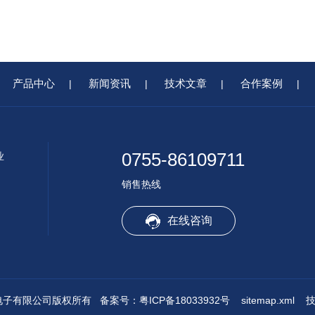
产品中心
新闻资讯
技术文章
合作案例
|
|
|
|
0755-86109711
业
销售热线
在线咨询
圳锐科达电子有限公司版权所有
备案号：粤ICP备18033932号
sitemap.xml
技