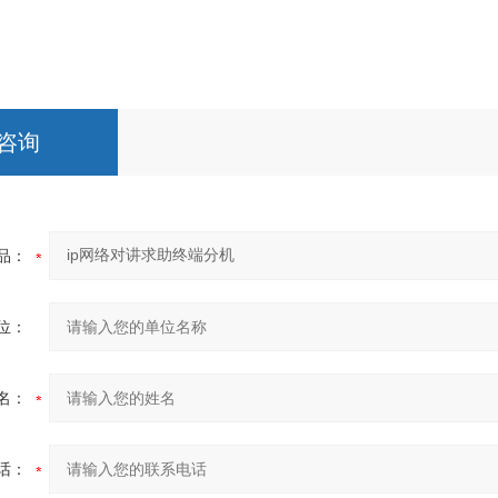
咨询
品：
位：
名：
话：