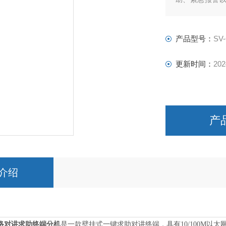
等。
产品型号：
SV-
更新时间：
202
产
介绍
网络对讲求助终端分机
是一款壁挂式一键求助对讲终端，具有10/100M