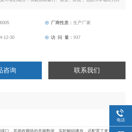
6005
厂商性质：
生产厂家
4-12-30
访 问 量：
937
品咨询
联系我们
电话
以太网接口，其接收网络的音频数据，实时解码播放，还配置了麦克风输入