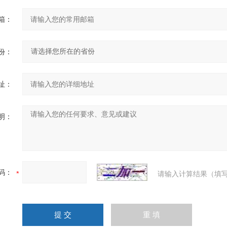
箱：
份：
址：
明：
码：
请输入计算结果（填写