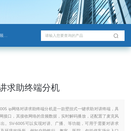
班通
对讲求助终端分机
-6005 ip网络对讲求助终端分机是一款壁挂式一键求助对讲终端，具
M以太网接口，其接收网络的音频数据，实时解码播放，还配置了麦克风
出。SV-6005可以实现对讲、广播、等功能，可用于需要对讲求
以及环境的场所，例如自助银行、教室、医院，包括停车场出入口