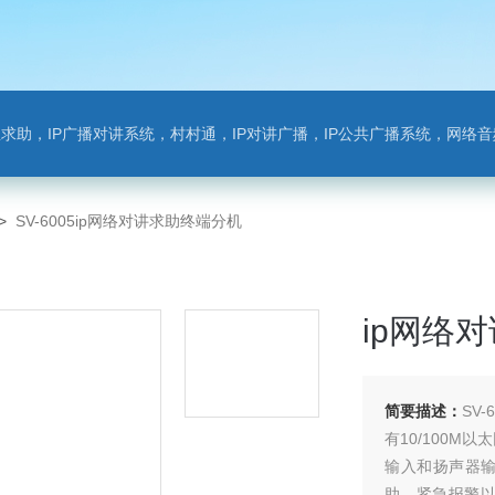
对讲系统，村村通，IP对讲广播，IP公共广播系统，网络音频模块，银行对讲，背景音乐，网络录播，班
>
SV-6005ip网络对讲求助终端分机
ip网络
简要描述：
SV
有10/100
输入和扬声器输
助、紧急报警