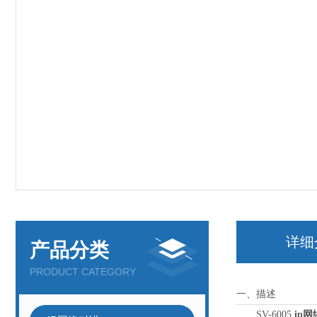
详细
产品分类
PRODUCT CATEGORY
一、描述
SV-6005
ip