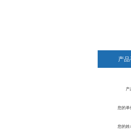
产品
产
您的单
您的姓