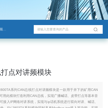
班通
线打点对讲频模块
-2800TA系列CAN总线打点对讲频模块是一款用于井下的矿用CAN
可用此模块打造利用CAN总线，实现广播喊话、皮带打点等基本音
可接入IP网络对讲系统，实现与ip话机系统进行双向对讲、喊话、
，SV-2803TA系列模块同时具有Modbus-tcp接入等功能，实现