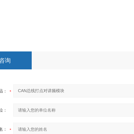
咨询
品：
位：
名：