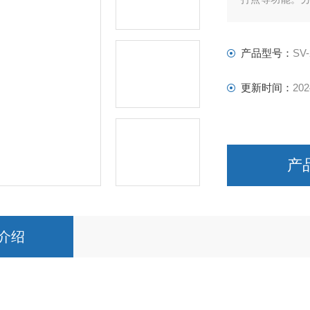
与PLC连接。
产品型号：
SV-
更新时间：
202
产
介绍