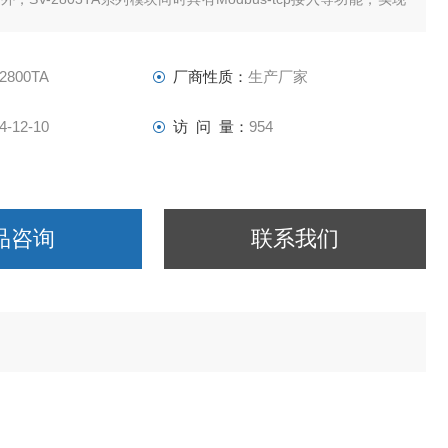
2800TA
厂商性质：
生产厂家
4-12-10
访 问 量：
954
品咨询
联系我们