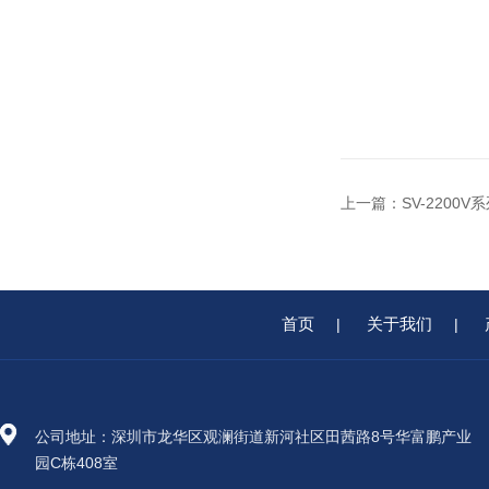
上一篇：
SV-2200
首页
关于我们
|
|
公司地址：深圳市龙华区观澜街道新河社区田茜路8号华富鹏产业
园C栋408室