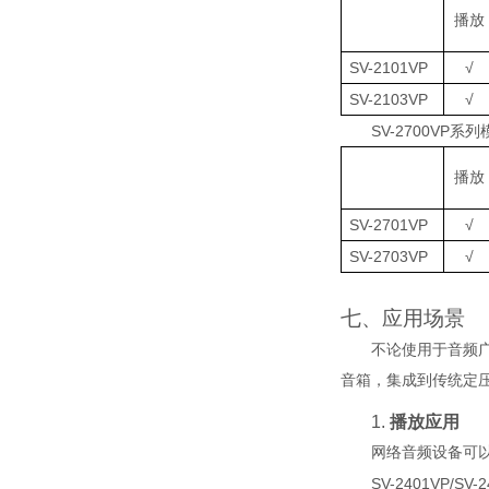
播放
SV-2101VP
√
SV-2103VP
√
SV-2700VP
系列
播放
SV-2701VP
√
SV-2703VP
√
七、
应用场景
不论使用于音频
音箱，集成到传统定
1.
播放应用
网络音频设备可
SV-2401VP
/
SV-2