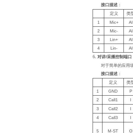
接口描述
：
定义
类
1
Mic+
AI
2
Mic-
AI
3
Lin+
AI
4
Lin-
AI
6.
/
对讲
采播控制
端口
对于简单的应用
接口描述
：
定义
类
1
GND
P
2
Call1
I
3
Call2
I
4
Call3
I
5
M-ST
O