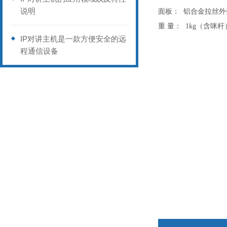
说明
面板：
铝合金拉丝外
重
量：
1kg（含咪杆
IP对讲主机是一款方便安全的远
程通信设备