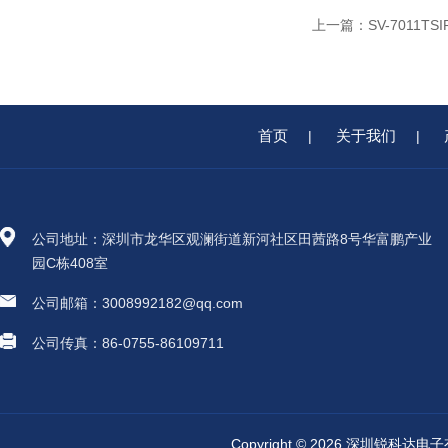
上一篇：
SV-7011
首页
关于我们
|
|
公司地址：深圳市龙华区观澜街道新河社区田茜路8号华富鹏产业
园C栋408室
公司邮箱：3008992182@qq.com
公司传真：86-0755-86109711
Copyright © 2026 深圳锐