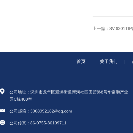
上一篇：
SV-6301T
首页
关于我们
|
|
公司地址：深圳市龙华区观澜街道新河社区田茜路8号华富鹏产业
园C栋408室
公司邮箱：3008992182@qq.com
公司传真：86-0755-86109711