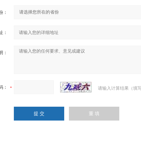
份：
址：
明：
码：
请输入计算结果（填写