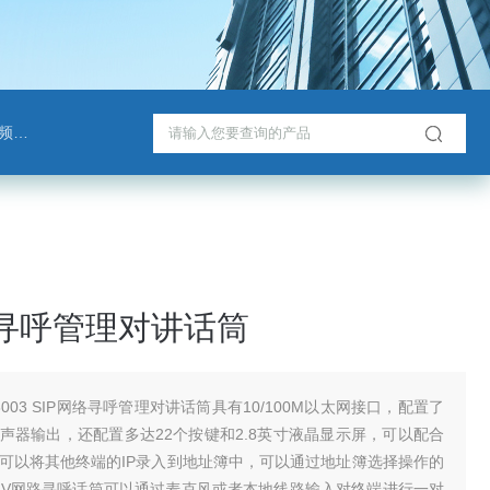
班通
络寻呼管理对讲话筒
-8003 SIP网络寻呼管理对讲话筒具有10/100M以太网接口，配置了
声器输出，还配置多达22个按键和2.8英寸液晶显示屏，可以配合
可以将其他终端的IP录入到地址簿中，可以通过地址簿选择操作的
8003V网路寻呼话筒可以通过麦克风或者本地线路输入对终端进行一对