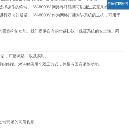
扫码加微信
8003V
择操作的终端。 SV-
网路寻呼话筒可以通过麦克风或者本地
8003V
进行双向的通话。
SV-
作为网络广播对讲系统的主机，可用于
。
的回音抑制功能。我们提供自有的对讲协议，保证系统的安全性。同
向通话，广播喊话，以及实时
。
呼叫终端。对讲时采用全双工方式，并带有回音消除功能。
远端现场的高清视频