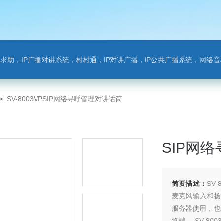
对讲系统，村村通，IP对讲广播，IP公共广播系统，网络音频模块，银行对讲，背景音乐，网络录播，班
>
SV-8003VPSIP网络寻呼管理对讲话筒
SIP网
简要描述：
SV
麦克风输入和扬
服务器使用，也
终端。 SV-