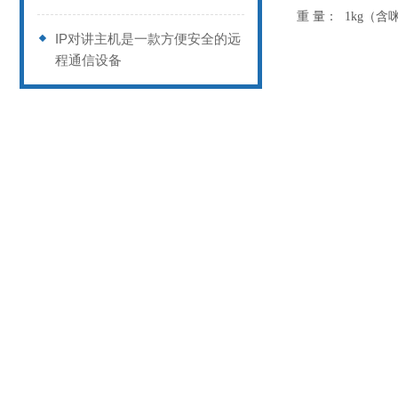
重
量：
1kg（含
IP对讲主机是一款方便安全的远
程通信设备