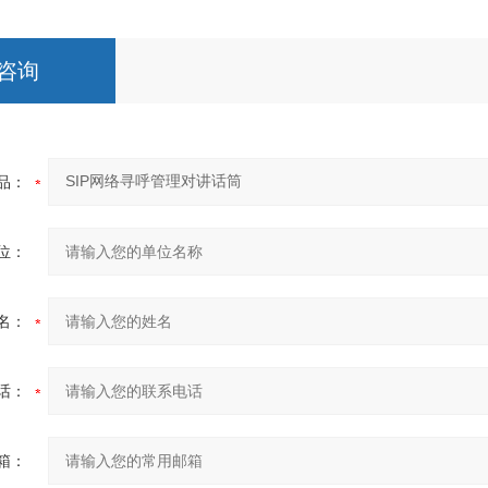
咨询
品：
位：
名：
话：
箱：