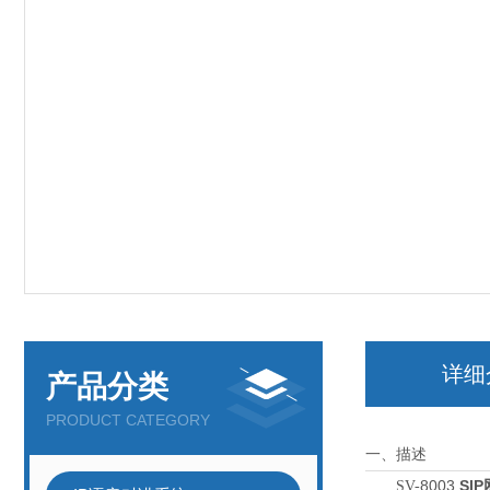
详细
产品分类
PRODUCT CATEGORY
一、描述
8003
SI
SV-