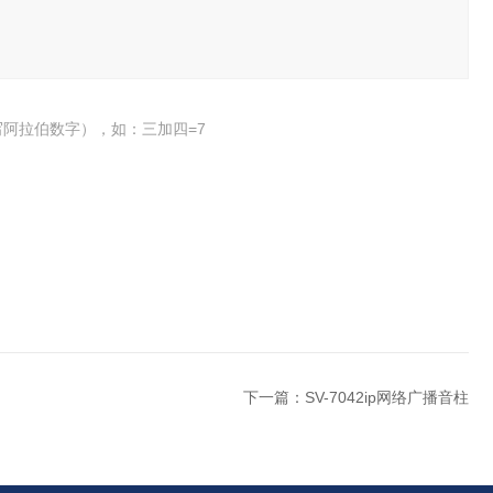
阿拉伯数字），如：三加四=7
下一篇：
SV-7042ip网络广播音柱