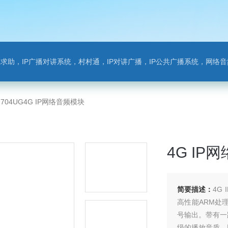
对讲系统，村村通，IP对讲广播，IP公共广播系统，网络音频模块，银行对讲，背景音乐，网络录播，班
-704UG4G IP网络音频模块
4G IP
简要描述：
4G
高性能ARM处
号输出。带有一路
级的播放音质。