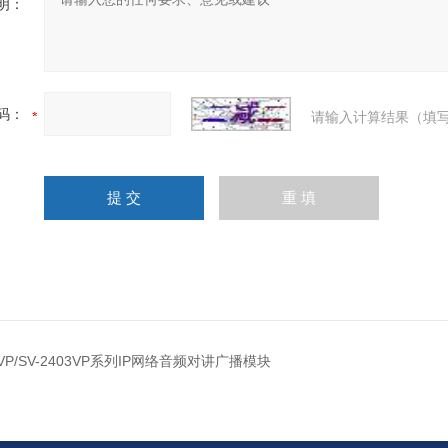
明：
码：
请输入计算结果（填写
01VP/SV-2403VP系列IP网络音频对讲广播模块