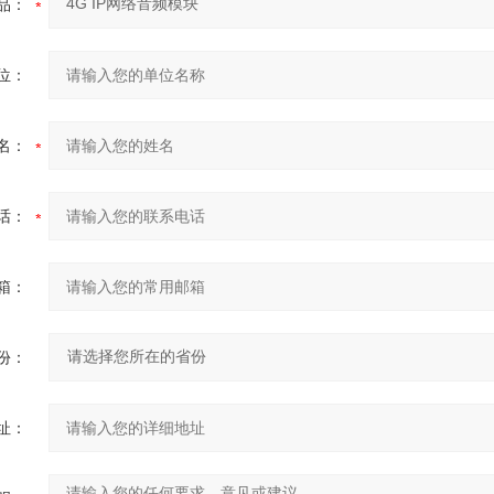
品：
位：
名：
话：
箱：
份：
址：