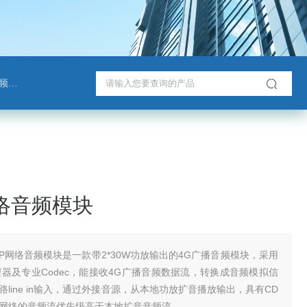
班通
网络音频模块
 IP网络音频模块是一款带2*30W功放输出的4G广播音频模块，采用
理器及专业Codec，能接收4G广播音频数据流，转换成音频模拟信
line in输入，通过外接音源，从本地功放扩音播放输出，具有CD
网络的音频流优先级高于本地扩音音频流。