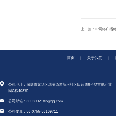
上一篇：
IP网络广播
首页
关于我们
|
|
公司地址：深圳市龙华区观澜街道新河社区田茜路8号华富鹏产业
园C栋408室
公司邮箱：3008992182@qq.com
公司传真：86-0755-86109711