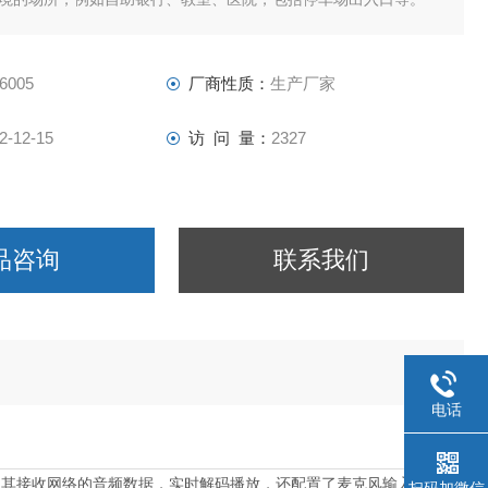
6005
厂商性质：
生产厂家
2-12-15
访 问 量：
2327
品咨询
联系我们
电话
口，其接收网络的音频数据，实时解码播放，还配置了麦克风输入和扬声