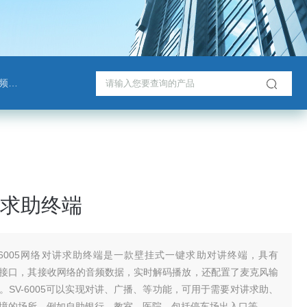
班通
求助终端
V-6005网络对讲求助终端是一款壁挂式一键求助对讲终端，具有
以太网接口，其接收网络的音频数据，实时解码播放，还配置了麦克风输
。SV-6005可以实现对讲、广播、等功能，可用于需要对讲求助、
境的场所，例如自助银行、教室、医院，包括停车场出入口等。