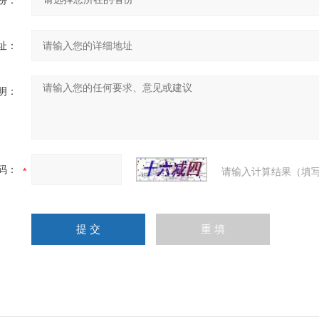
份：
址：
明：
码：
请输入计算结果（填写