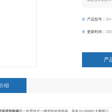
产品型号：
SV-
更新时间：
202
产
介绍
对讲求助终端
是一款壁挂式一键求助对讲终端，具有10/100M以太网接