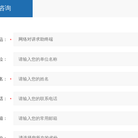
咨询
品：
位：
名：
话：
箱：