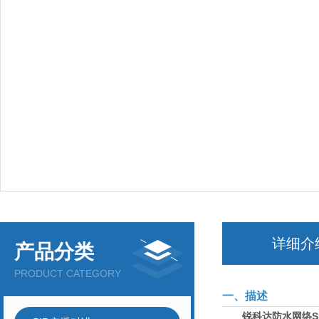
详细介
产品分类
PRODUCT CATEGORY
一、描述
锐科达防水网络S