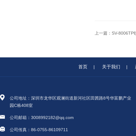
上一篇：
SV-8006
首页
关于我们
|
|
公司地址：深圳市龙华区观澜街道新河社区田茜路8号华富鹏产业
园C栋408室
公司邮箱：3008992182@qq.com
公司传真：86-0755-86109711