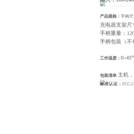
产品规格：
手柄尺
充电器支架尺寸：8
手柄重量：120
手柄包装（不包
0~4
工作温度：
主机，
包装清单
标准认证：
FCC,
C