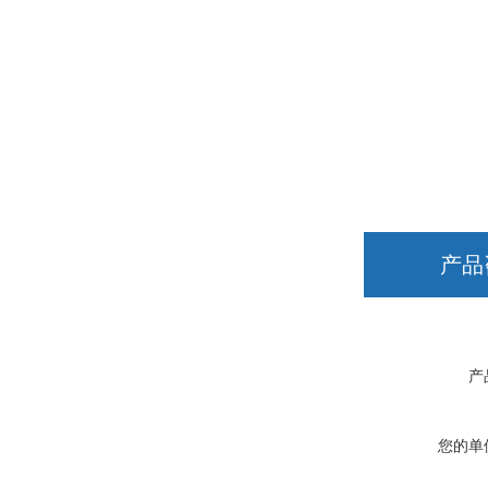
产品
产
您的单