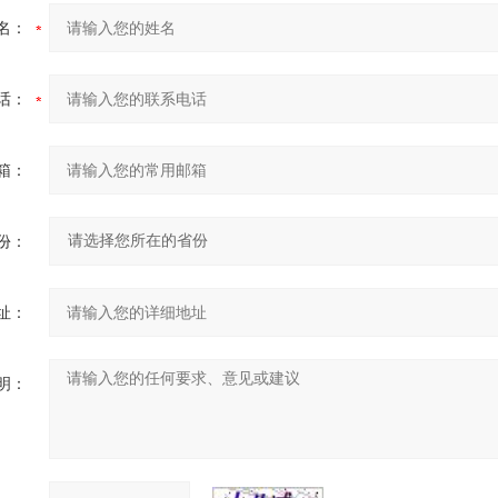
名：
话：
箱：
份：
址：
明：