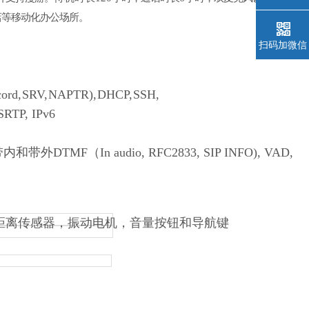
店等移动化办公场所。
扫码加微信
cord,
SRV,
NAPTR),
DHCP,
SSH,
SRTP, IPv6
和带外DTMF（In audio, RFC2833, SIP INFO), VAD,
距离传感器，振动电机，音量按钮和导航键