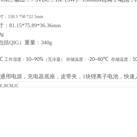
寸：
158.5 *50 *22.5mm
1.15*75.89*36.36mm
g
括QIG）重量：340g
5℃
10~90%
-20~60℃
1
工作湿度：
（无冷凝） 存储温度：
存储温度：
通用电源，充电器底座，皮带夹，1块锂离子电池，快速
E,
RCM,
IC