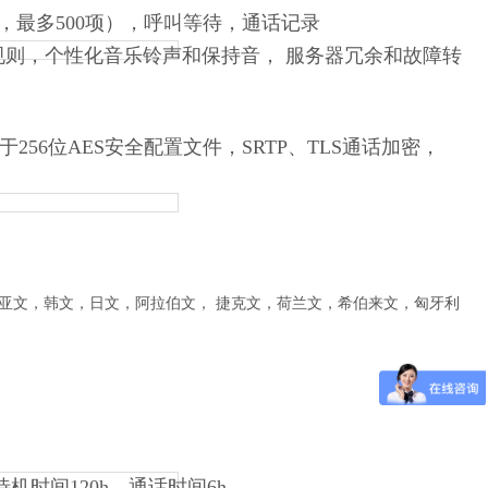
AP，最多500项），呼叫等待，通话记录
规则，个性化音乐铃声和保持音， 服务器冗余和故障转
于256位AES安全配置文件，SRTP、TLS通话加密，
亚文，韩文，日文，阿拉伯文，
捷克文，荷兰文，希伯来文，匈牙利
，待机时间120h，通话时间6h