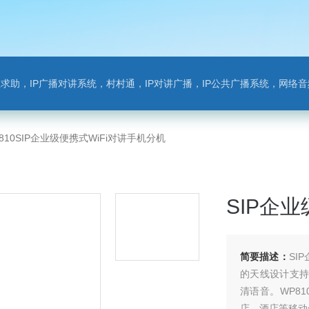
对讲系统，村村通，IP对讲广播，IP公共广播系统，网络音频模块，银行对讲，背景音乐，网络录播，班
-810SIP企业级便携式WiFi对讲手机分机
SIP企
简要描述：
SIP
的天线设计支持
清语音。WP8
店，酒店等移动