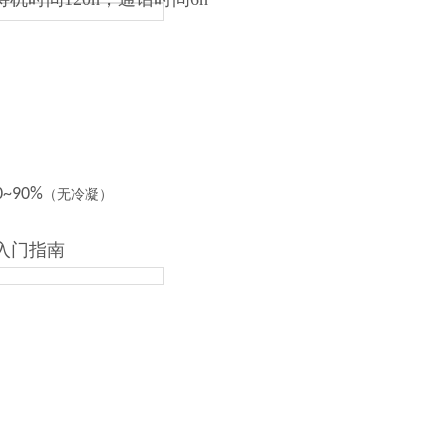
0~90%
（无冷凝）
入门指南