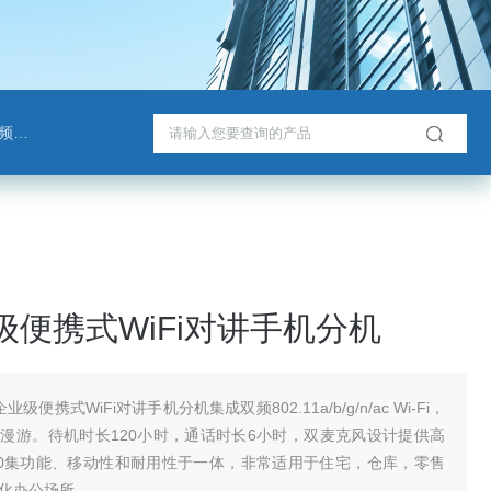
班通
业级便携式WiFi对讲手机分机
企业级便携式WiFi对讲手机分机集成双频802.11a/b/g/n/ac Wi-Fi，
漫游。待机时长120小时，通话时长6小时，双麦克风设计提供高
10集功能、移动性和耐用性于一体，非常适用于住宅，仓库，零售
化办公场所。