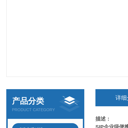
详细
产品分类
PRODUCT CATEGORY
描述：
SIP企业级便