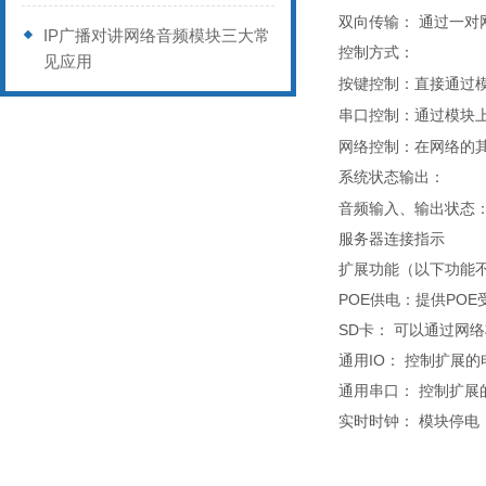
：
通过
双向传输
一对
IP广播对讲网络音频模块三大常
控制方式：
见应用
直接通过
按键控制：
通过模块
串口控制：
在网络的
网络控制：
系统状态输出：
音频输入、输出状态
服务器连接指示
扩展功能（以下功能
POE供电：
提供POE
SD卡：
可以通过网络
通用IO：
控制扩展的
通用串口：
控制扩展
实时时钟：
模块停电