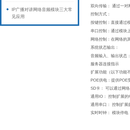
：
通过
双向传输
一对
IP广播对讲网络音频模块三大常
控制方式：
见应用
直接通过
按键控制：
通过模块
串口控制：
在网络的
网络控制：
系统状态输出：
音频输入、输出状态
服务器连接指示
扩展功能（以下功能
POE供电：
提供POE
SD卡：
可以通过网络
通用IO：
控制扩展的
通用串口：
控制扩展
实时时钟：
模块停电