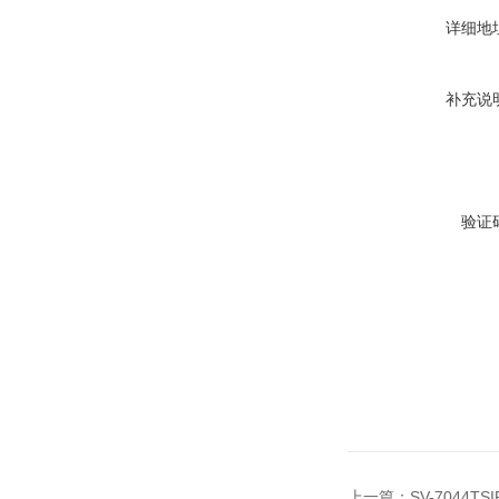
详细地
补充说
验证
上一篇：
SV-7044