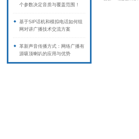
个参数决定音质与覆盖范围！
基于SIP话机和模拟电话如何组
网对讲广播技术交流方案
革新声音传播方式：网络广播有
源吸顶喇叭的应用与优势