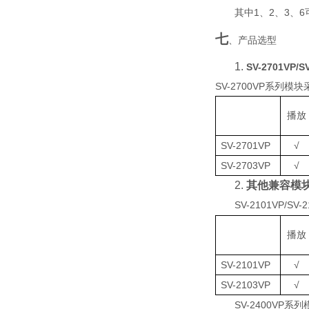
1
2
3
6
其中
、
、
、
七
、产品选型
1.
SV-2701VP
/
S
SV-2700VP
系列模块
播放
SV-2701VP
√
SV-2703VP
√
2.
其他兼容模
SV-2101VP
/
SV-2
播放
SV-2101VP
√
SV-2103VP
√
S
V-
2
4
0
0
VP
系列