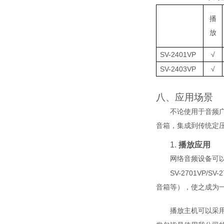
播
放
SV-2401VP
√
SV-2403VP
√
八
、
应用场景
不论使用于音频
音箱，集成到传统定
1.
播放应用
网络音频设备可
SV-2701VP
/
SV-2
音箱等），使之成为
播放主机可以采