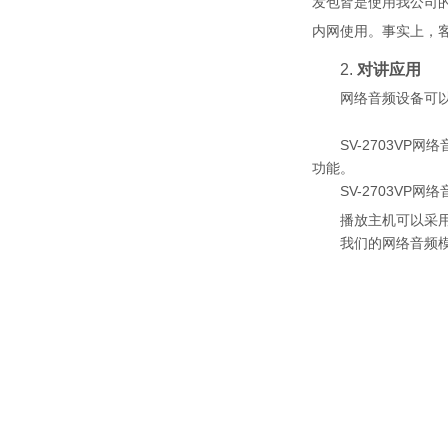
发包皆是使用我公司
内网使用。事实上，
2.
对讲应用
网络音频设备可
SV-2703VP
网络
功能。
SV-2703VP
网络
播放主机可以采
我们的网络音频