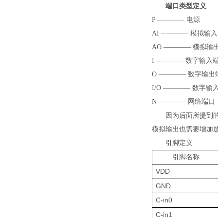
端口类型定义
P
————
电源
AI
————
模拟输入
AO
————
模拟输
I
————
数字输入
O
————
数字输出
I/O
————
数字输
N
————
网络端口
因为后面所提到
模拟输出也需要增加
引脚定义
引脚名称
VDD
GND
C-in
0
C-in
1