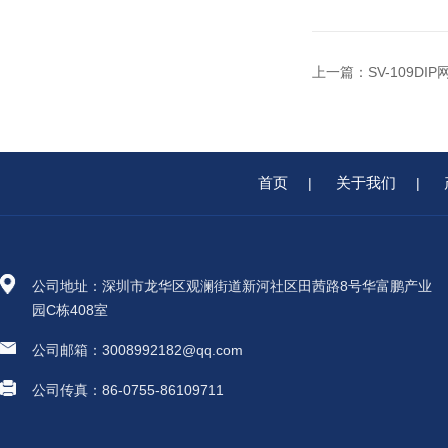
上一篇：
SV-109D
首页
关于我们
|
|
公司地址：深圳市龙华区观澜街道新河社区田茜路8号华富鹏产业
园C栋408室
公司邮箱：3008992182@qq.com
公司传真：86-0755-86109711