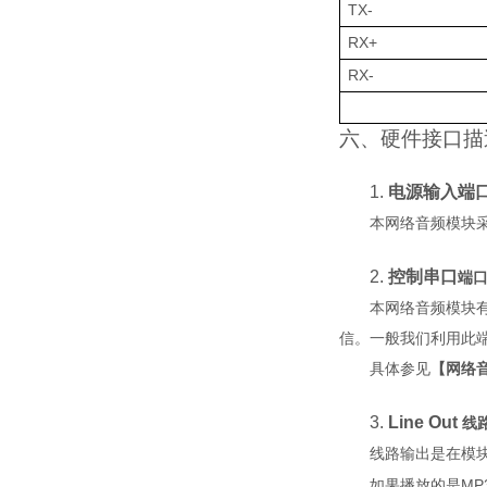
TX-
RX+
RX-
六、硬件接口描
1.
电源输入端
本网络音频模块
2.
控制串口
端
本网络音频模块
信
。一般我们利用此
具体参见
【网络
3.
Line Out
线
线路输出是在模
MP
如果播放的是