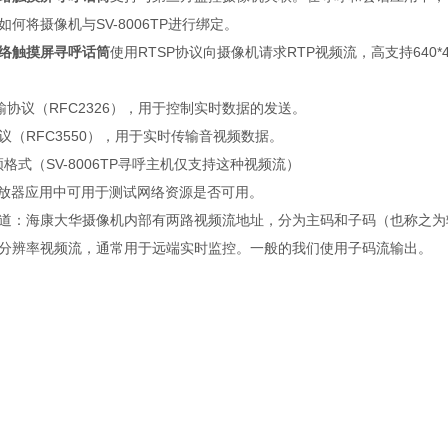
何将摄像机与SV-8006TP进行绑定。
网络触摸屏寻呼话筒
使用
RTSP
协议向摄像机请求
RTP
视频流，高支持
640*
输协议（
RFC2326
），用于控制实时数据的发送。
议（
RFC3550
），用于实时传输音视频数据。
格式（SV-8006TP寻呼主机仅支持这种视频流）
放器应用中可用于测试网络资源是否可用。
道：海康大华摄像机内部有两路视频流地址，分为主码和子码（也称之为
分辨率视频流，通常用于远端实时监控。一般的我们使用子码流输出。