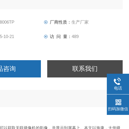
8006TP
厂商性质：
生产厂家
5-10-21
访 问 量：
489
品咨询
联系我们
电话
扫码加微信
可以获取关联摄像机的影像，并显示到屏幕上。本文以海康，大华摄