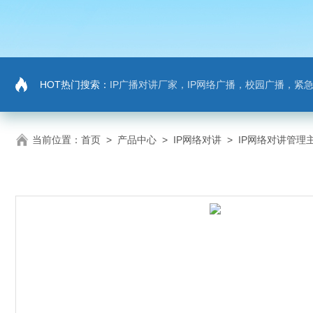
HOT热门搜索：
IP广播对讲厂家，IP网络广播，校园广播，紧急求助，IP广播
当前位置：
首页
>
产品中心
>
IP网络对讲
>
IP网络对讲管理