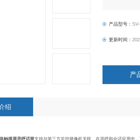
产品型号：
SV-
更新时间：
202
产
介绍
网络触摸屏寻呼话筒
支持与第三方监控摄像机关联。在寻呼和会话应用中，