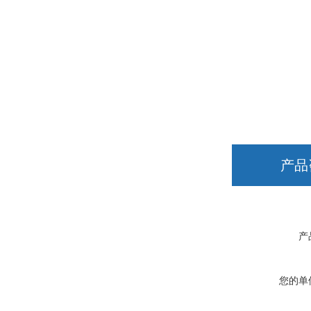
产品
产
您的单