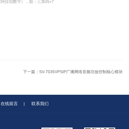
阿拉伯数字），如：三加四=7
下一篇：
SV-7035VPSIP广播网络音频功放控制核心模块
在线留言
联系我们
|