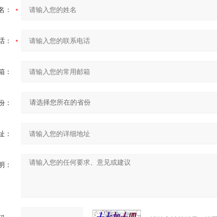
名：
话：
箱：
份：
址：
明：