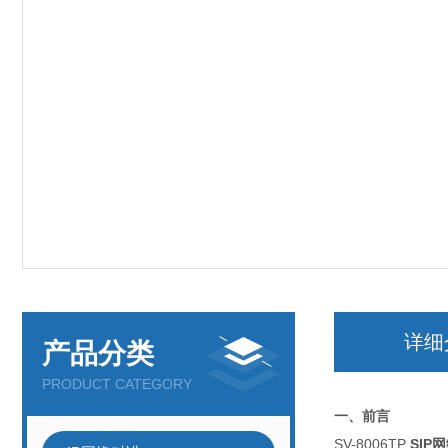
详细
产品分类
PRODUCT CATEGORY
一、前言
SV-8006TP
SIP