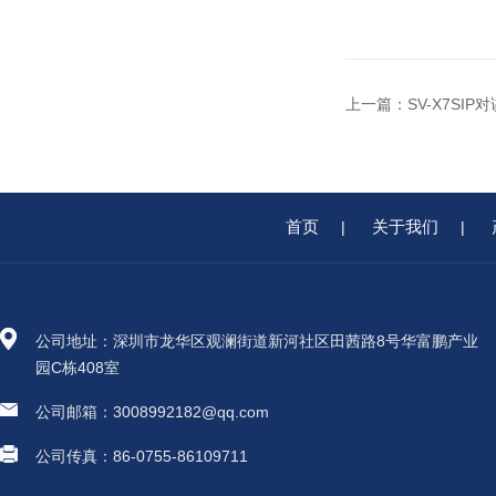
上一篇：
SV-X7S
首页
关于我们
|
|
公司地址：深圳市龙华区观澜街道新河社区田茜路8号华富鹏产业
园C栋408室
公司邮箱：3008992182@qq.com
公司传真：86-0755-86109711