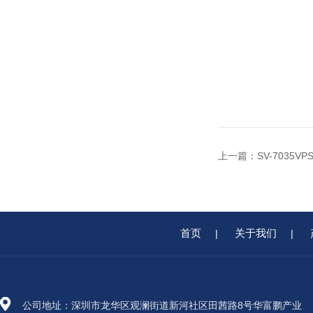
上一篇：
SV-7035
首页
关于我们
|
|
公司地址：深圳市龙华区观澜街道新河社区田茜路8号华富鹏产业