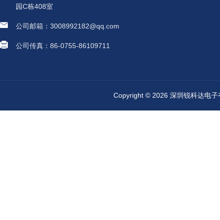
园C栋408室
公司邮箱：3008992182@qq.com
公司传真：86-0755-86109711
Copyright © 2026 深圳锐