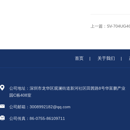
上一篇：
SV-704
首页
关于我们
|
|
公司地址：深圳市龙华区观澜街道新河社区田茜路8号华富鹏产业
园C栋408室
公司邮箱：3008992182@qq.com
公司传真：86-0755-86109711