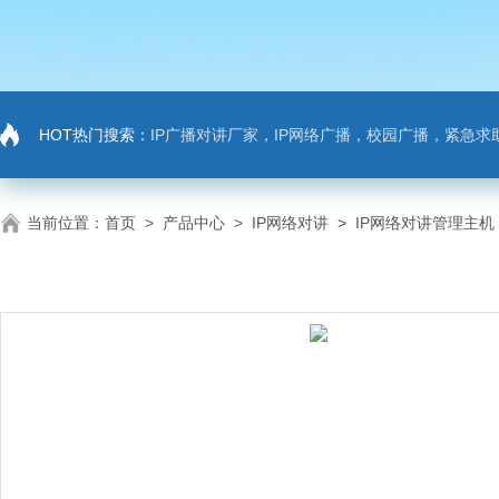
HOT热门搜索：
IP广播对讲厂家，IP网络广播，校园广播，紧急求助，IP广播对讲系
当前位置：
首页
>
产品中心
>
IP网络对讲
>
IP网络对讲管理主机