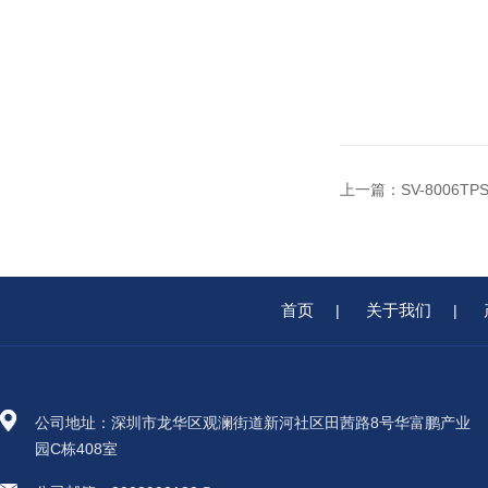
上一篇：
SV-8006
首页
关于我们
|
|
公司地址：深圳市龙华区观澜街道新河社区田茜路8号华富鹏产业
园C栋408室