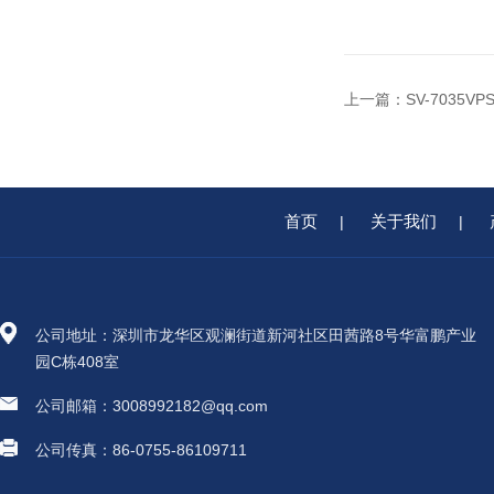
上一篇：
SV-7035
首页
关于我们
|
|
公司地址：深圳市龙华区观澜街道新河社区田茜路8号华富鹏产业
园C栋408室
公司邮箱：3008992182@qq.com
公司传真：86-0755-86109711