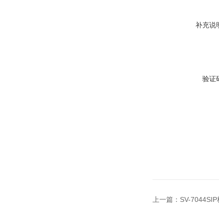
补充说
验证
上一篇：
SV-7044