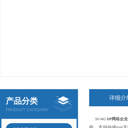
详细介
产品分类
PRODUCT CATEGORY
SV-J4G
SIP网络企
电，支持外接
无
EHS