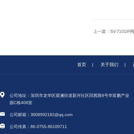
上一篇：
SV-7101
首页
关于我们
|
|
公司地址：深圳市龙华区观澜街道新河社区田茜路8号华富鹏产业
园C栋408室
公司邮箱：3008992182@qq.com
公司传真：86-0755-86109711