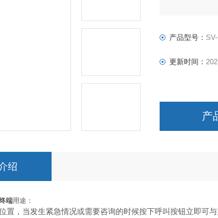
产品型号：
SV-
更新时间：
202
产
介绍
终端
用途：
位置，当发生紧急情况或需要咨询的时候按下呼叫按钮立即可与