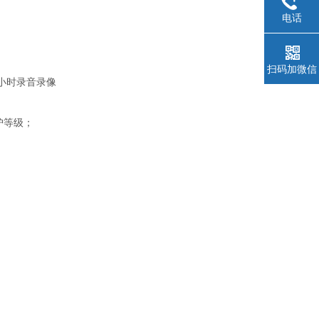
电话
扫码加微信
4小时录音录像
护等级；