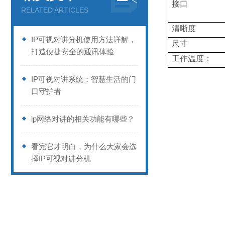
接口
RELATED ARTICLES
清晰度
IP可视对讲分机使用方法详解，
尺寸
打造便捷安全的通讯体验
工作温度：
IP可视对讲系统：智慧生活的门
口守护者
ip网络对讲的相关功能有哪些？
看完它才明白，为什么大家会选
择IP可视对讲分机