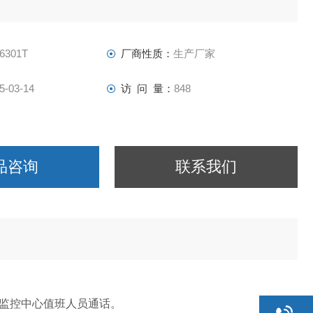
6301T
厂商性质：
生产厂家
5-03-14
访 问 量：
848
品咨询
联系我们
监控中心值班人员通话。