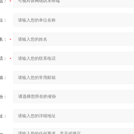
品：
位：
名：
话：
箱：
份：
址：