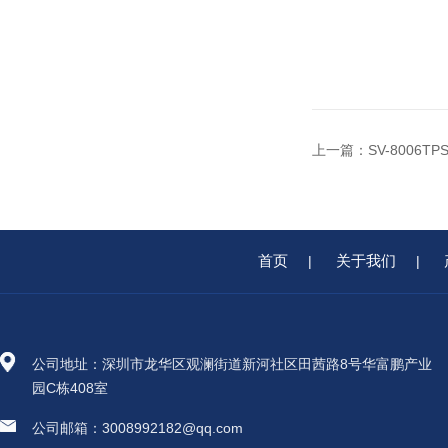
上一篇：
SV-8006
首页
关于我们
|
|
公司地址：深圳市龙华区观澜街道新河社区田茜路8号华富鹏产业
园C栋408室
公司邮箱：3008992182@qq.com