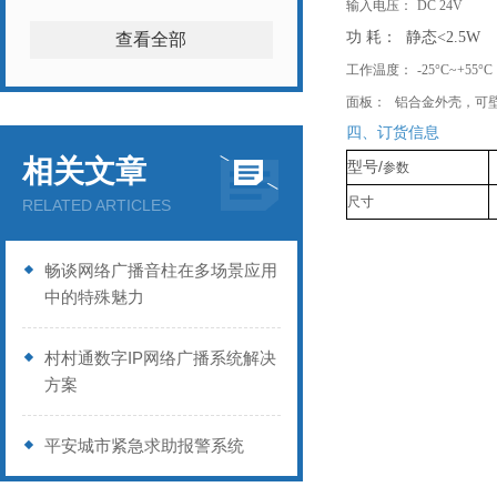
输入电压：
DC 24V
功
耗：
静态
<2.5W
查看全部
工作温度：
-25°C~+55°C
面板：
铝合金外壳，可
四、订货信息
相关文章
/
型号
参数
尺寸
RELATED ARTICLES
畅谈网络广播音柱在多场景应用
中的特殊魅力
村村通数字IP网络广播系统解决
方案
平安城市紧急求助报警系统