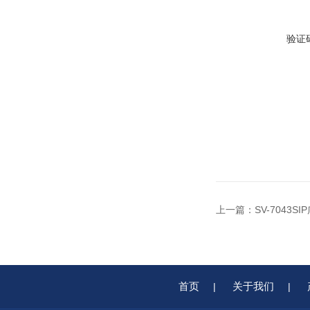
验证
上一篇：
SV-704
首页
关于我们
|
|