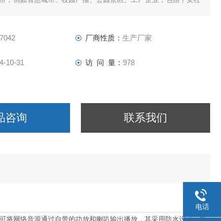
7042
厂商性质：
生产厂家
4-10-31
访 问 量：
978
品咨询
联系我们
电话
口，可将网络音源通过自带的功放和喇叭输出播放，其采用防水设计，功