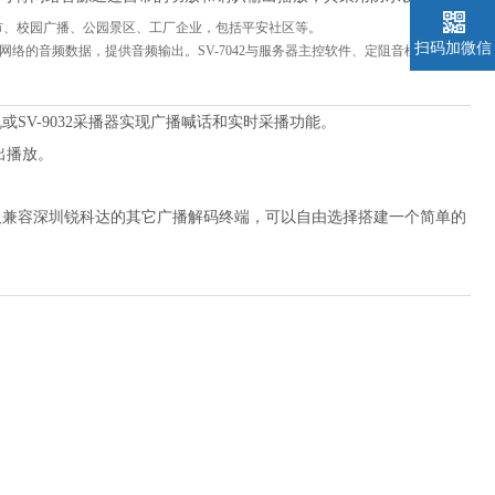
城市、校园广播、公园景区、工厂企业，包括平安社区等。
扫码加微信
络的音频数据，提供音频输出。SV-7042与服务器主控软件、定阻音柱配套使用
主机或SV-9032采播器实现广播喊话和实时采播功能。
输出播放。
以及兼容深圳锐科达的其它广播解码终端，可以自由选择搭建一个简单的