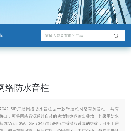
班通
播网络防水音柱
V-7042 SIP广播网络防水音柱是一款壁挂式网络有源音柱，具有
以太网接口，可将网络音源通过自带的功放和喇叭输出播放，其采用防水
20W到80W。SV-7042作为网络广播播放系统的终端，可用于需
所，例如智慧城市、校园广播、公园景区、工厂企业，包括平安社