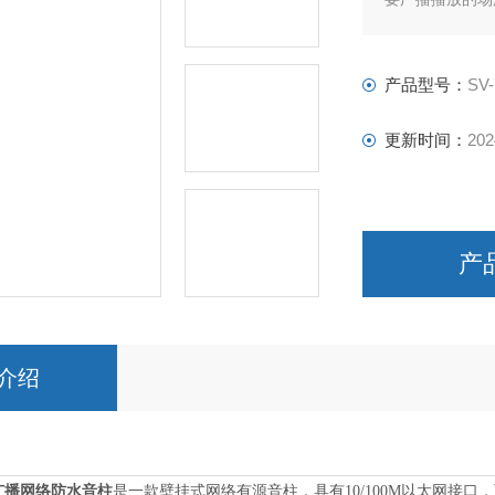
区等。
产品型号：
SV-
更新时间：
202
产
介绍
P广播网络防水音柱
是一款壁挂式网络有源音柱，具有10/100M以太网接