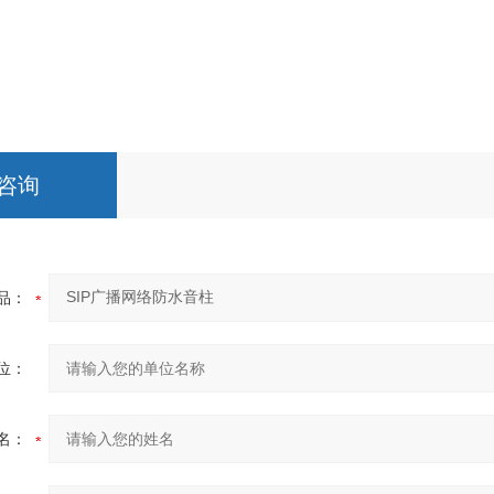
咨询
品：
位：
名：