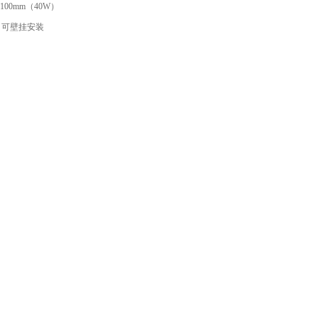
2×100mm（40W）
，可壁挂安装