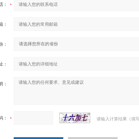
话：
箱：
份：
址：
明：
码：
请输入计算结果（填写