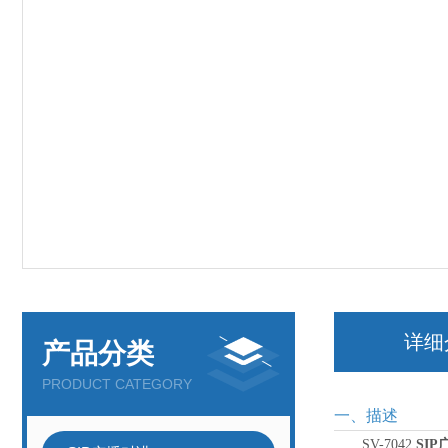
详细
产品分类
PRODUCT CATEGORY
一、描述
SV-7042
SI