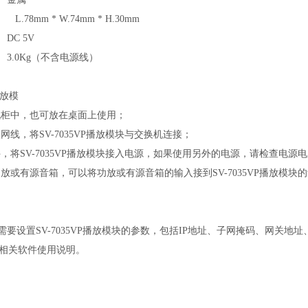
L.78mm * W.74mm * H.30mm
DC 5V
3.0Kg
（不含电源线）
放模
机柜中，也可放在桌面上使用；
太网线，将
SV-7035VP
播放模块与交换机连接；
件，将
SV-7035VP
播放模块接入电源，如果使用另外的电源，请检查电源电
功放或有源音箱，可以将功放或有源音箱的输入接到
SV-7035VP
播放模块的
需要设置
SV-7035VP
播放模块的参数，包括
IP
地址、子网掩码、网关地址
相关软件使用说明。