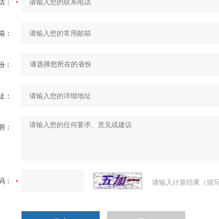
话：
箱：
份：
址：
明：
码：
请输入计算结果（填写