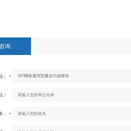
咨询
品：
位：
名：