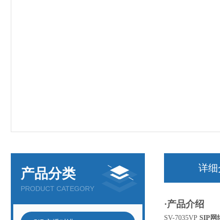
详细
产品分类
PRODUCT CATEGORY
·产品介绍
SV-7035VP
SIP