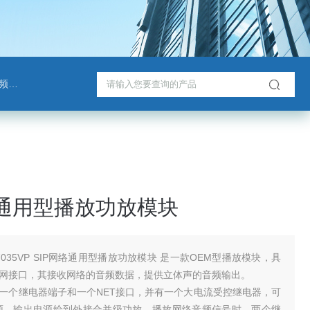
班通
络通用型播放功放模块
-7035VP SIP网络通用型播放功放模块 是一款OEM型播放模块，具
M以太网接口，其接收网络的音频数据，提供立体声的音频输出。
一个继电器端子和一个NET接口，并有一个大电流受控继电器，可
电源，输出电源给到外接合并级功放。播放网络音频信号时，两个继