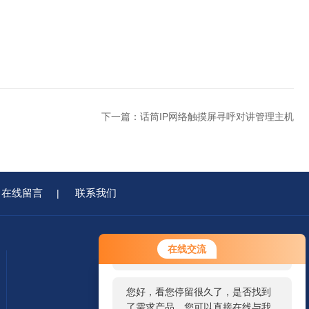
下一篇：
话筒IP网络触摸屏寻呼对讲管理主机
在线留言
联系我们
|
您好！欢迎前来咨询，很高兴为您
在线交流
服务，请问您要咨询什么问题呢？
您好，看您停留很久了，是否找到
了需求产品，您可以直接在线与我