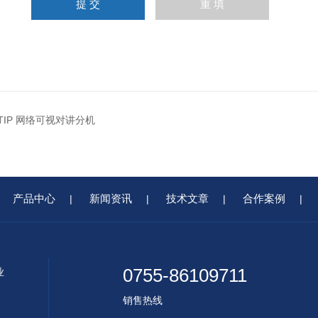
01TIP 网络可视对讲分机
产品中心
新闻资讯
技术文章
合作案例
|
|
|
|
0755-86109711
业
销售热线