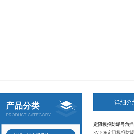
详细介
产品分类
PRODUCT CATEGORY
定阻模拟防爆号角
描
SV-
506定阻模拟防