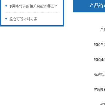
产品咨
ip网络对讲的相关功能有哪些？
监仓可视对讲方案
产
您的单
您的姓
联系电
常用邮
省