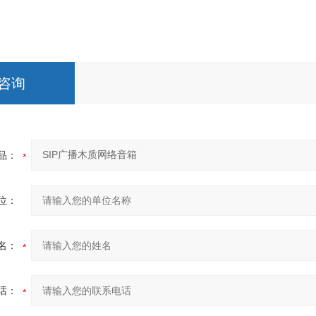
咨询
品：
位：
名：
话：