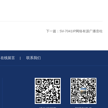
下一篇：
SV-7041IP网络有源广播音柱
在线留言
联系我们
|