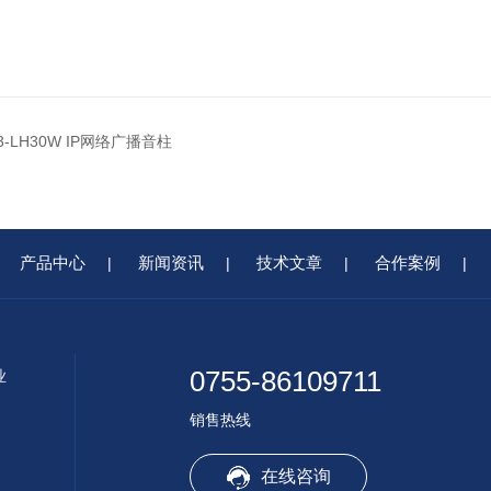
53-LH30W IP网络广播音柱
产品中心
新闻资讯
技术文章
合作案例
|
|
|
|
0755-86109711
业
销售热线
在线咨询