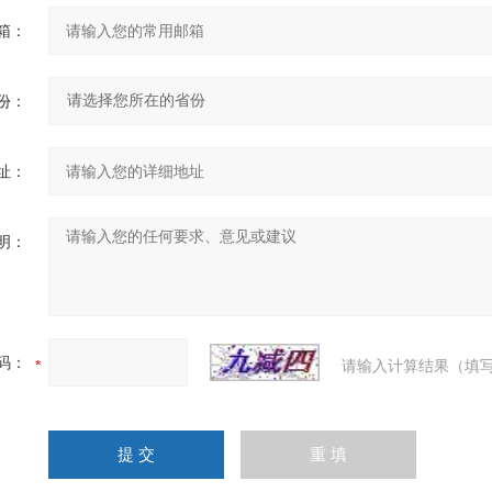
箱：
份：
址：
明：
码：
请输入计算结果（填写