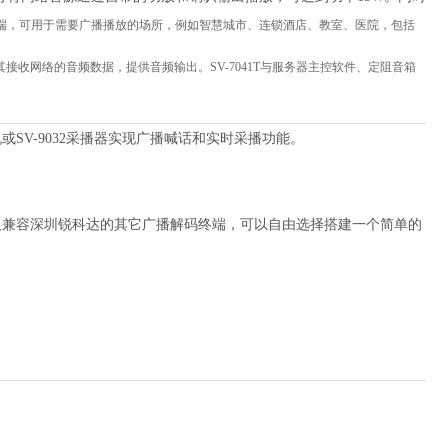
端，可用于需要广播播放的场所，例如智慧城市、连锁酒店、教室、医院，包括
其接收网络的音频数据，提供音频输出。
SV-
7041
T
与服务器主控软件、定阻音箱
主机或SV-9032采播器实现广播喊话和实时采播功能。
以及兼容深圳锐科达的其它广播解码终端，可以自由选择搭建一个简单的