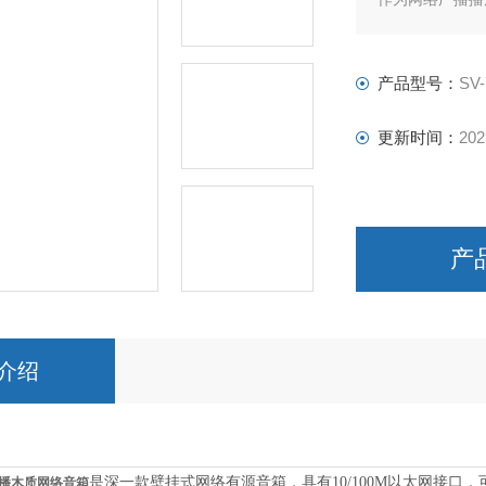
酒店、教室、医
产品型号：
SV-
更新时间：
202
产
介绍
是深一款壁挂式网络有源音箱，具有
10/100M以太网接
广播木质网络音箱