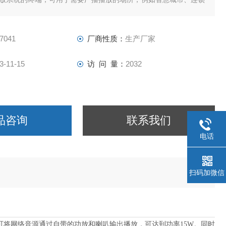
院，包括景区等。
7041
厂商性质：
生产厂家
3-11-15
访 问 量：
2032
品咨询
联系我们
电话
扫码加微信
口，可将网络音源通过自带的功放和喇叭输出播放，可达到功率15W。同时