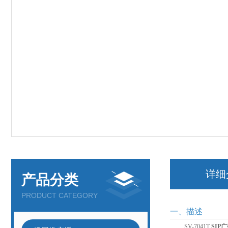
详细
产品分类
PRODUCT CATEGORY
一、描述
SV-
7041
T
SIP