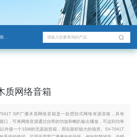
班通
播木质网络音箱
-7041T SIP广播木质网络音箱是一款壁挂式网络有源音箱，具有
以太网接口，可将网络音源通过自带的功放和喇叭输出播放，可达到功率
以外接一个15W的无源副音箱，用在面积较大的场所。SV-7041T
放系统的终端，可用于需要广播播放的场所，例如智慧城市、连锁