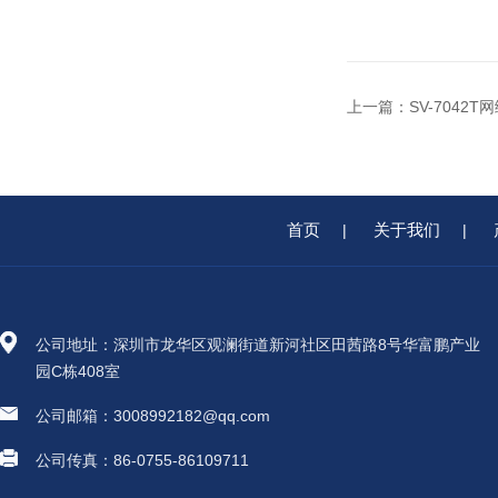
上一篇：
SV-7042
首页
关于我们
|
|
公司地址：深圳市龙华区观澜街道新河社区田茜路8号华富鹏产业
园C栋408室
公司邮箱：3008992182@qq.com
公司传真：86-0755-86109711