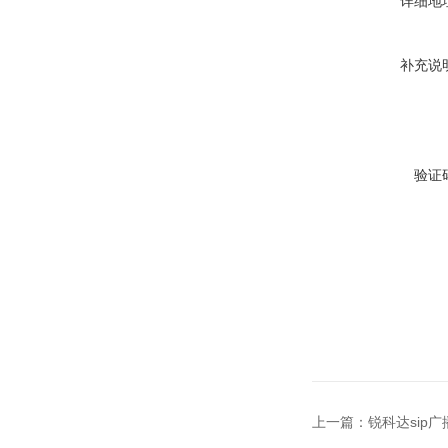
详细地
补充说
验证
上一篇：
锐科达sip广播