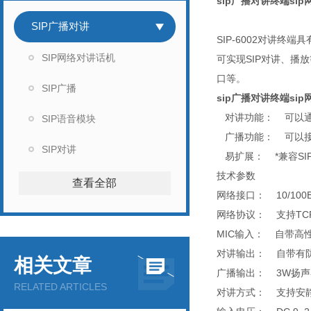
sip广播对讲终端sip网
SIP广播对讲
SIP-6002对讲终
SIP网络对讲话机
可实现SIP对讲、播
口等。
SIP广播
sip广播对讲终端sip网
对讲功能： 可以通过
SIP语音模块
广播功能： 可以接受
SIP对讲
易扩展： *兼容SI
技术参数
查看全部
网络接口： 10/100
网络协议： 支持TCP、
MIC输入： 自带高性
对讲输出： 自带有
相关文章
广播输出： 3W扬
RELATED ARTICLES
对讲方式： 支持安