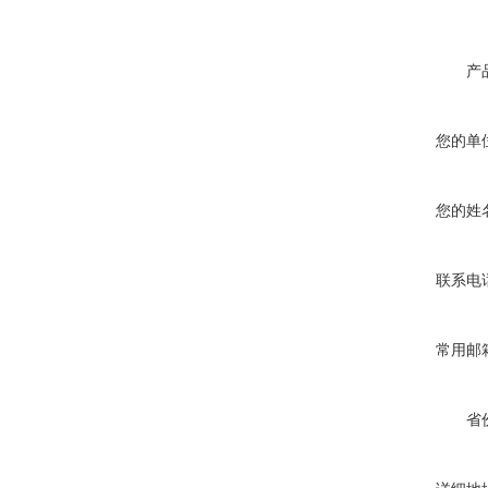
产
您的单
您的姓
联系电
常用邮
省