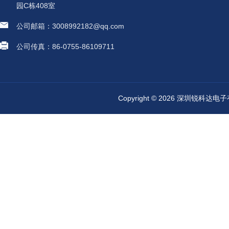
园C栋408室
公司邮箱：3008992182@qq.com
公司传真：86-0755-86109711
Copyright © 2026 深圳锐