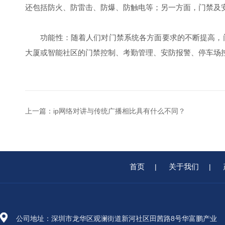
还包括防火、防雷击、防爆、防触电等；另一方面，门禁及
功能性：随着人们对门禁系统各方面要求的不断提高，门
大厦或智能社区的门禁控制、考勤管理、安防报警、停车场
上一篇：
ip网络对讲与传统广播相比具有什么不同？
首页
关于我们
|
|
公司地址：深圳市龙华区观澜街道新河社区田茜路8号华富鹏产业