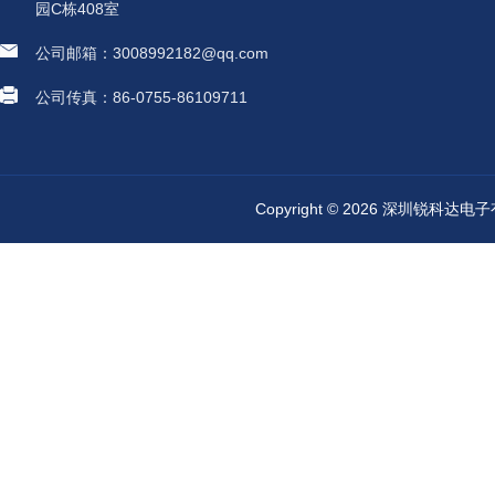
园C栋408室
公司邮箱：3008992182@qq.com
公司传真：86-0755-86109711
Copyright © 2026 深圳锐