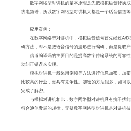
数字网络型对讲机的基本原理是先把模拟语音转换成数
线电频谱，所以数字网络型对讲机大都是一个话音信道等效
应用案例：
在数字网络型对讲机中，模拟语音信号首先经过A/D变换
码方法，即不是把语音信号的波形进行编码，而是提取产生
信道编译码的主要目的是提高数字传输系统的可靠性，
动纠正错误来实现。
模拟对讲机一般采用倒频等方法进行信息加密，加密简
比较高的行业，更具有竞争性。加密的方法很多，如可以
完成了解密。
与模拟对讲机相比，数字网络型对讲机具有抗干扰能力
符合通信发展的规律，无疑数字网络型对讲机是对讲机技