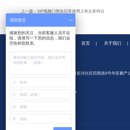
上一篇：
SIP视频门禁在日常使用上有众多特点
请您留言
感谢您的关注，当前客服人员不在
线，请填写一下您的信息，我们会
首页
关于我们
尽快和您联系。
|
|
公司地址：深圳市龙华区观澜街道新河社区田茜路8号华富鹏产
园C栋408室
公司邮箱：3008992182@qq.com
公司传真：86-0755-86109711