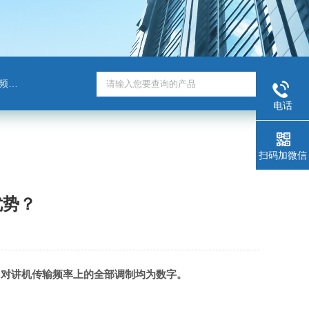
班通
电话
扫码加微信
优势？
，对讲机传输频率上的全部调制均为数字。