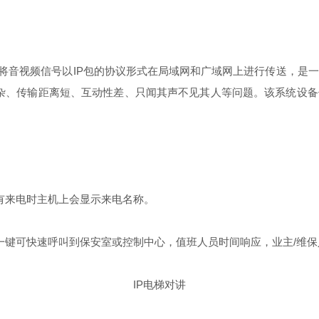
术将音视频信号以IP包的协议形式在局域网和广域网上进行传送，
杂、传输距离短、互动性差、只闻其声不见其人等问题。该系统设备使
来电时主机上会显示来电名称。
键可快速呼叫到保安室或控制中心，值班人员时间响应，业主/维保
IP电梯对讲