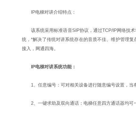
IP电梯对讲介绍特点：
该系统采用标准语音SIP协议，通过TCP/IP网络技
统，*解决了传统对讲系统存在的音质不佳、维护管理复
接入，网通四海。
IP电梯对讲系统功能：
1、任意编号：可对相关设备进行随意编号设置，当有
2、一键求助及双向通话：电梯任意四方通话器均可一