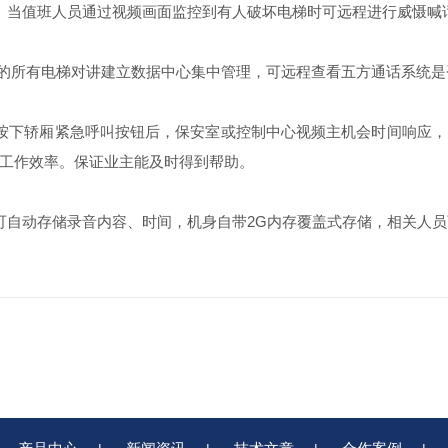
当值班人员通过视频画面监控到有人破坏电梯时可远程进行威慑喊
的所有电梯对讲建立数据中心集中管理，可远程查看五方通话系统是
下轿厢紧急呼叫按钮后，保安室或控制中心视频主机会时间响应，
工作效率。保证业主能及时得到帮助。
动存储录音内容、时间，机身自带2G内存覆盖式存储，相关人员可