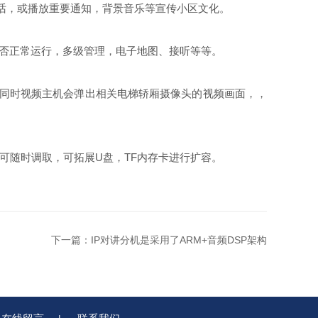
话，或播放重要通知，背景音乐等宣传小区文化。
否正常运行，多级管理，电子地图、接听等等。
同时视频主机会弹出相关电梯轿厢摄像头的视频画面，，
随时调取，可拓展U盘，TF内存卡进行扩容。
下一篇：
IP对讲分机是采用了ARM+音频DSP架构