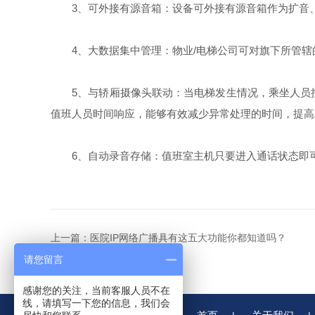
3、可外接有源音箱：设备可外接有源音箱作为扩音、
4、大数据集中管理：物业/电梯公司可对旗下所管辖
5、与轿厢摄像头联动：当电梯发生情况，乘坐人员按
值班人员时间响应，能够有效减少异常处理的时间，提高
6、自动录音存储：值班室主机只要进入通话状态即可自
上一篇：
医院IP网络广播具有这五大功能你都知道吗？
请您留言
感谢您的关注，当前客服人员不在
线，请填写一下您的信息，我们会