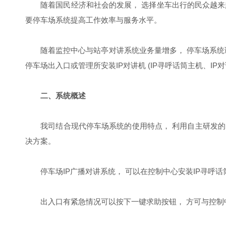
随着国民经济和社会的发展， 选择坐车出行的民众越来越
要停车场系统提高工作效率与服务水平。
随着监控中心与站亭对讲系统业务量增多， 停车场系统语
停车场出入口或管理所安装IP对讲机 (IP寻呼话筒主机、IP对
二、系统概述
我司结合现代停车场系统的使用特点， 利用自主研发的I
决方案。
停车场IP广播对讲系统， 可以在控制中心安装IP寻呼话
出入口有紧急情况可以按下一键求助按钮， 方可与控制