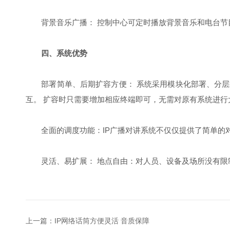
背景音乐广播： 控制中心可定时播放背景音乐和电台节目
四、系统优势
部署简单、后期扩容方便： 系统采用模块化部署、分层式架
互。 扩容时只需要增加相应终端即可，无需对原有系统进行
全面的调度功能：IP广播对讲系统不仅仅提供了简单的
灵活、易扩展： 地点自由：对人员、设备及场所没有限制
上一篇：
IP网络话筒方便灵活 音质保障