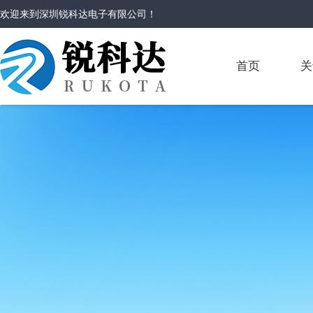
欢迎来到
深圳锐科达电子有限公司
！
首页
关